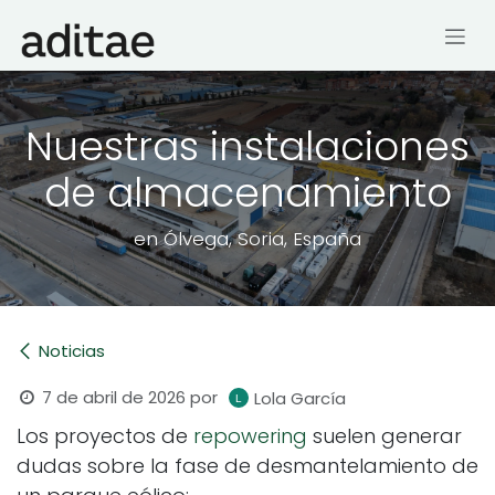
Ir al contenido
Nuestras instalaciones
de almacenamiento
en Ólvega, Soria, España
Noticias
7 de abril de 2026
por
Lola García
Los proyectos de
repowering
suelen generar
dudas sobre la fase de desmantelamiento de