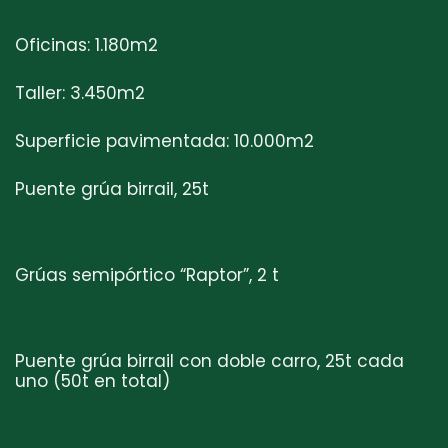
Oficinas: 1.180m2
Taller: 3.450m2
Superficie pavimentada: 10.000m2
Puente grúa birrail, 25t
Grúas semipórtico “Raptor”, 2 t
Puente grúa birrail con doble carro, 25t cada
uno (50t en total)