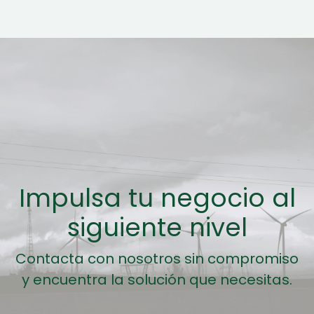
Impulsa tu negocio al
siguiente nivel
Contacta con nosotros sin compromiso
y encuentra la solución que necesitas.