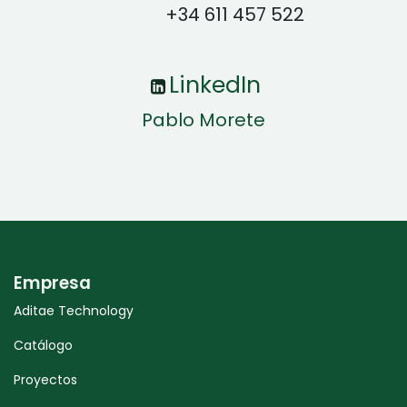
+34 611 457 522
LinkedIn
Pablo Morete
Empresa
Aditae Technology
Catálogo
Proyectos