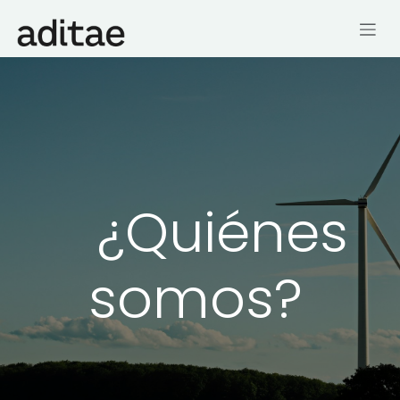
Ir al contenido
¿Quiénes
somos?