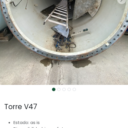
Torre V47
Estado: as is