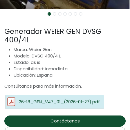
Generador WEIER GEN DVSG
400/4L
Marca: Weier Gen
Modelo: DVSG 400/4 L
Estado: as is
Disponibilidad: inmediata
Ubicación: España
Consúltanos para más información.
26-18_GEN_V47_01_(2026-01-27).pdf
Contáctenos